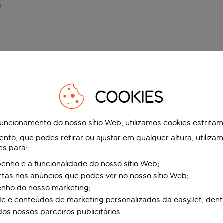
n
.
COOKIES
funcionamento do nosso sítio Web, utilizamos cookies estrita
to, que podes retirar ou ajustar em qualquer altura, utiliza
es para:
nho e a funcionalidade do nosso sítio Web;
ertas nos anúncios que podes ver no nosso sítio Web;
enho do nosso marketing;
de e conteúdos de marketing personalizados da easyJet, dent
dos nossos parceiros publicitários.