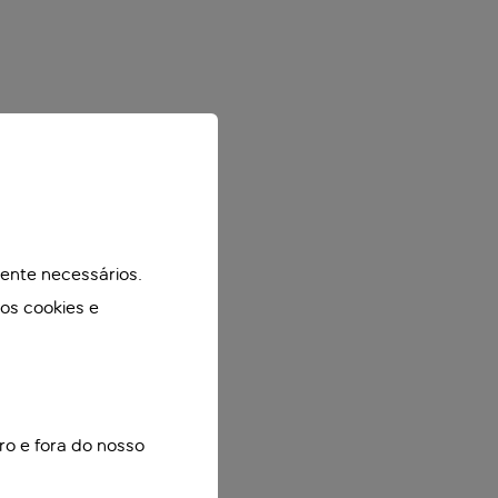
mente necessários.
mos cookies e
ro e fora do nosso