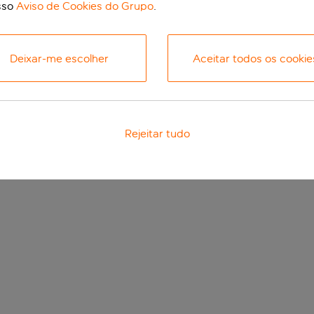
sso
Aviso de Cookies do Grupo
.
Deixar-me escolher
Aceitar todos os cookie
Rejeitar tudo