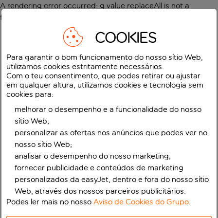
A rendering error occurred:
g.value.replaceAll is not a
function
.
COOKIES
Para garantir o bom funcionamento do nosso sítio Web,
utilizamos cookies estritamente necessários.
Com o teu consentimento, que podes retirar ou ajustar
em qualquer altura, utilizamos cookies e tecnologia sem
cookies para:
melhorar o desempenho e a funcionalidade do nosso
sítio Web;
personalizar as ofertas nos anúncios que podes ver no
nosso sítio Web;
analisar o desempenho do nosso marketing;
fornecer publicidade e conteúdos de marketing
personalizados da easyJet, dentro e fora do nosso sítio
Web, através dos nossos parceiros publicitários.
Podes ler mais no nosso
Aviso de Cookies do Grupo
.