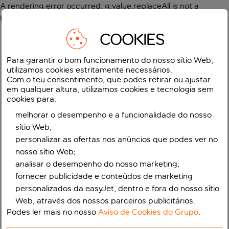
A rendering error occurred:
g.value.replaceAll is not a
function
.
COOKIES
Para garantir o bom funcionamento do nosso sítio Web,
utilizamos cookies estritamente necessários.
Com o teu consentimento, que podes retirar ou ajustar
em qualquer altura, utilizamos cookies e tecnologia sem
cookies para:
melhorar o desempenho e a funcionalidade do nosso
sítio Web;
personalizar as ofertas nos anúncios que podes ver no
nosso sítio Web;
analisar o desempenho do nosso marketing;
fornecer publicidade e conteúdos de marketing
personalizados da easyJet, dentro e fora do nosso sítio
Web, através dos nossos parceiros publicitários.
Podes ler mais no nosso
Aviso de Cookies do Grupo
.