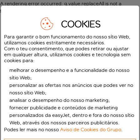
A rendering error occurred:
g.value.replaceAll is not a
function
.
COOKIES
Para garantir o bom funcionamento do nosso sítio Web,
utilizamos cookies estritamente necessários.
Com o teu consentimento, que podes retirar ou ajustar
em qualquer altura, utilizamos cookies e tecnologia sem
cookies para:
melhorar o desempenho e a funcionalidade do nosso
sítio Web;
personalizar as ofertas nos anúncios que podes ver no
nosso sítio Web;
analisar o desempenho do nosso marketing;
fornecer publicidade e conteúdos de marketing
personalizados da easyJet, dentro e fora do nosso sítio
Web, através dos nossos parceiros publicitários.
Podes ler mais no nosso
Aviso de Cookies do Grupo
.