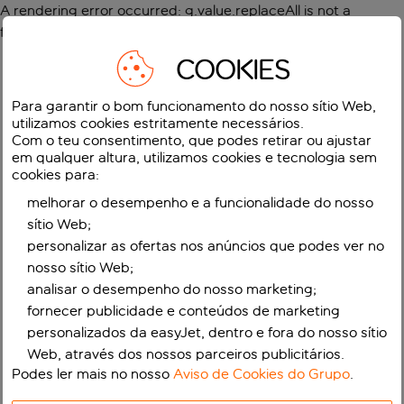
A rendering error occurred:
g.value.replaceAll is not a
function
.
COOKIES
Para garantir o bom funcionamento do nosso sítio Web,
utilizamos cookies estritamente necessários.
Com o teu consentimento, que podes retirar ou ajustar
em qualquer altura, utilizamos cookies e tecnologia sem
cookies para:
melhorar o desempenho e a funcionalidade do nosso
sítio Web;
personalizar as ofertas nos anúncios que podes ver no
nosso sítio Web;
analisar o desempenho do nosso marketing;
fornecer publicidade e conteúdos de marketing
personalizados da easyJet, dentro e fora do nosso sítio
Web, através dos nossos parceiros publicitários.
Podes ler mais no nosso
Aviso de Cookies do Grupo
.