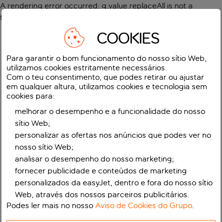
A rendering error occurred:
g.value.replaceAll is not a
function
.
COOKIES
Para garantir o bom funcionamento do nosso sítio Web,
utilizamos cookies estritamente necessários.
Com o teu consentimento, que podes retirar ou ajustar
em qualquer altura, utilizamos cookies e tecnologia sem
cookies para:
melhorar o desempenho e a funcionalidade do nosso
sítio Web;
personalizar as ofertas nos anúncios que podes ver no
nosso sítio Web;
analisar o desempenho do nosso marketing;
fornecer publicidade e conteúdos de marketing
personalizados da easyJet, dentro e fora do nosso sítio
Web, através dos nossos parceiros publicitários.
Podes ler mais no nosso
Aviso de Cookies do Grupo
.