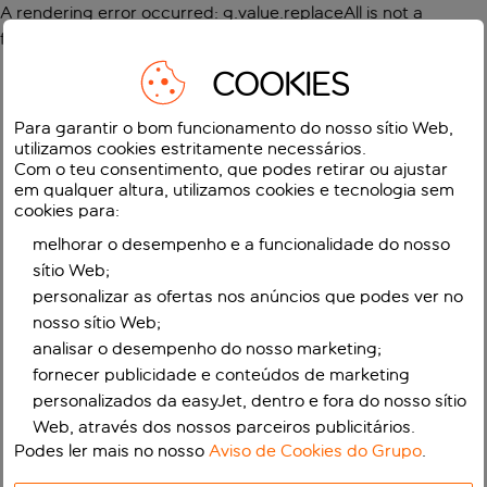
A rendering error occurred:
g.value.replaceAll is not a
function
.
COOKIES
Para garantir o bom funcionamento do nosso sítio Web,
utilizamos cookies estritamente necessários.
Com o teu consentimento, que podes retirar ou ajustar
em qualquer altura, utilizamos cookies e tecnologia sem
cookies para:
melhorar o desempenho e a funcionalidade do nosso
sítio Web;
personalizar as ofertas nos anúncios que podes ver no
nosso sítio Web;
analisar o desempenho do nosso marketing;
fornecer publicidade e conteúdos de marketing
personalizados da easyJet, dentro e fora do nosso sítio
Web, através dos nossos parceiros publicitários.
Podes ler mais no nosso
Aviso de Cookies do Grupo
.