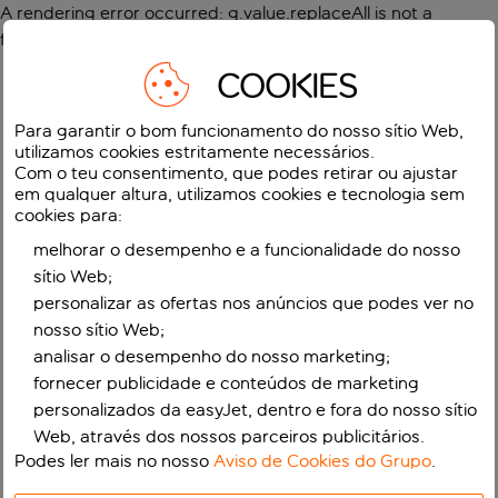
A rendering error occurred:
g.value.replaceAll is not a
function
.
COOKIES
Para garantir o bom funcionamento do nosso sítio Web,
utilizamos cookies estritamente necessários.
Com o teu consentimento, que podes retirar ou ajustar
em qualquer altura, utilizamos cookies e tecnologia sem
cookies para:
melhorar o desempenho e a funcionalidade do nosso
sítio Web;
personalizar as ofertas nos anúncios que podes ver no
nosso sítio Web;
analisar o desempenho do nosso marketing;
fornecer publicidade e conteúdos de marketing
personalizados da easyJet, dentro e fora do nosso sítio
Web, através dos nossos parceiros publicitários.
Podes ler mais no nosso
Aviso de Cookies do Grupo
.