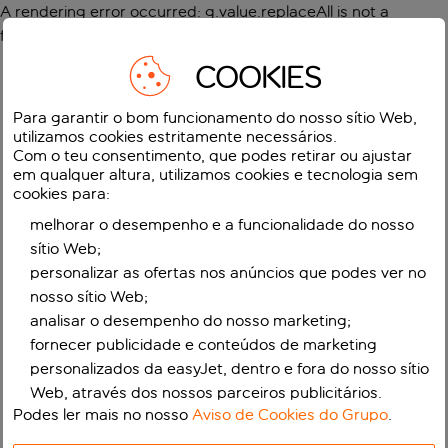
A rendering error occurred:
g.value.replaceAll is not a
function
.
COOKIES
Para garantir o bom funcionamento do nosso sítio Web,
utilizamos cookies estritamente necessários.
Com o teu consentimento, que podes retirar ou ajustar
em qualquer altura, utilizamos cookies e tecnologia sem
cookies para:
melhorar o desempenho e a funcionalidade do nosso
sítio Web;
personalizar as ofertas nos anúncios que podes ver no
nosso sítio Web;
analisar o desempenho do nosso marketing;
fornecer publicidade e conteúdos de marketing
personalizados da easyJet, dentro e fora do nosso sítio
Web, através dos nossos parceiros publicitários.
Podes ler mais no nosso
Aviso de Cookies do Grupo
.