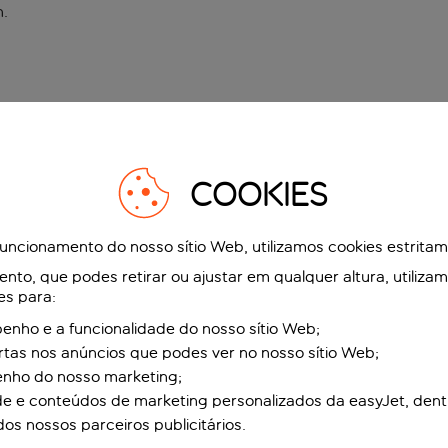
n
.
COOKIES
funcionamento do nosso sítio Web, utilizamos cookies estrita
to, que podes retirar ou ajustar em qualquer altura, utiliza
es para:
nho e a funcionalidade do nosso sítio Web;
ertas nos anúncios que podes ver no nosso sítio Web;
enho do nosso marketing;
de e conteúdos de marketing personalizados da easyJet, dent
dos nossos parceiros publicitários.