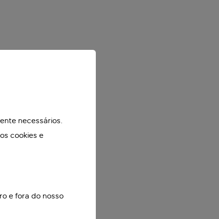
mente necessários.
mos cookies e
ro e fora do nosso