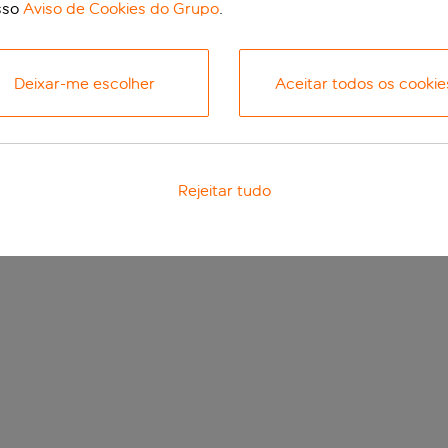
sso
Aviso de Cookies do Grupo
.
Deixar-me escolher
Aceitar todos os cookie
Rejeitar tudo