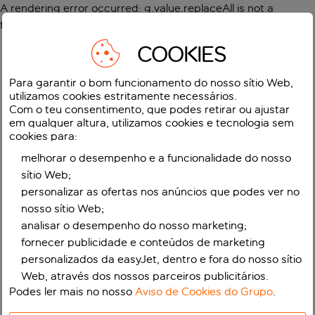
A rendering error occurred:
g.value.replaceAll is not a
function
.
COOKIES
Para garantir o bom funcionamento do nosso sítio Web,
utilizamos cookies estritamente necessários.
Com o teu consentimento, que podes retirar ou ajustar
em qualquer altura, utilizamos cookies e tecnologia sem
cookies para:
melhorar o desempenho e a funcionalidade do nosso
sítio Web;
personalizar as ofertas nos anúncios que podes ver no
nosso sítio Web;
analisar o desempenho do nosso marketing;
fornecer publicidade e conteúdos de marketing
personalizados da easyJet, dentro e fora do nosso sítio
Web, através dos nossos parceiros publicitários.
Podes ler mais no nosso
Aviso de Cookies do Grupo
.