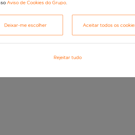
sso
Aviso de Cookies do Grupo
.
Deixar-me escolher
Aceitar todos os cookie
Rejeitar tudo