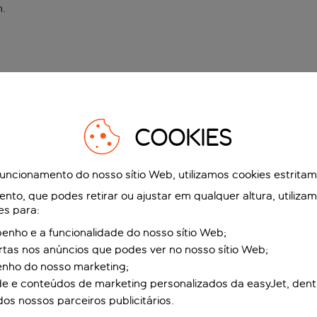
n
.
COOKIES
funcionamento do nosso sítio Web, utilizamos cookies estrita
to, que podes retirar ou ajustar em qualquer altura, utiliza
es para:
nho e a funcionalidade do nosso sítio Web;
ertas nos anúncios que podes ver no nosso sítio Web;
enho do nosso marketing;
de e conteúdos de marketing personalizados da easyJet, dent
dos nossos parceiros publicitários.