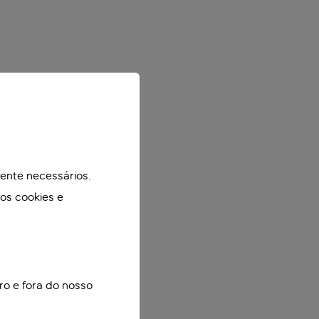
mente necessários.
mos cookies e
ro e fora do nosso