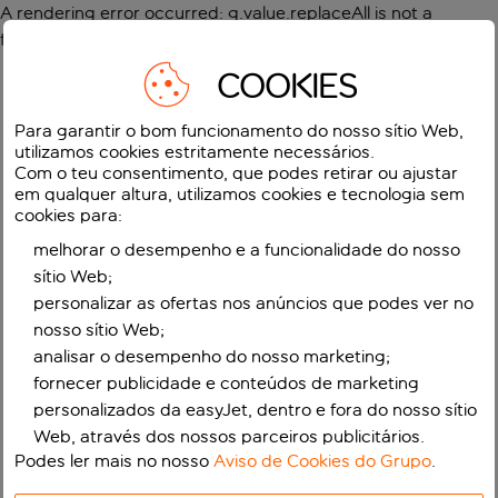
A rendering error occurred:
g.value.replaceAll is not a
function
.
COOKIES
Para garantir o bom funcionamento do nosso sítio Web,
utilizamos cookies estritamente necessários.
Com o teu consentimento, que podes retirar ou ajustar
em qualquer altura, utilizamos cookies e tecnologia sem
cookies para:
melhorar o desempenho e a funcionalidade do nosso
sítio Web;
personalizar as ofertas nos anúncios que podes ver no
nosso sítio Web;
analisar o desempenho do nosso marketing;
fornecer publicidade e conteúdos de marketing
personalizados da easyJet, dentro e fora do nosso sítio
Web, através dos nossos parceiros publicitários.
Podes ler mais no nosso
Aviso de Cookies do Grupo
.