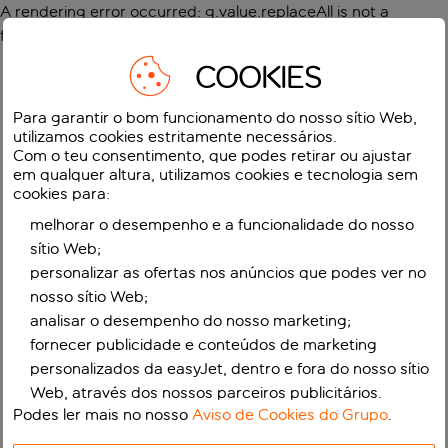
A rendering error occurred:
g.value.replaceAll is not a
function
.
COOKIES
Para garantir o bom funcionamento do nosso sítio Web,
utilizamos cookies estritamente necessários.
Com o teu consentimento, que podes retirar ou ajustar
em qualquer altura, utilizamos cookies e tecnologia sem
cookies para:
melhorar o desempenho e a funcionalidade do nosso
sítio Web;
personalizar as ofertas nos anúncios que podes ver no
nosso sítio Web;
analisar o desempenho do nosso marketing;
fornecer publicidade e conteúdos de marketing
personalizados da easyJet, dentro e fora do nosso sítio
Web, através dos nossos parceiros publicitários.
Podes ler mais no nosso
Aviso de Cookies do Grupo
.