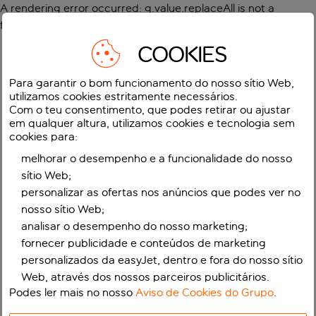
A rendering error occurred:
g.value.replaceAll is not a
function
.
COOKIES
Para garantir o bom funcionamento do nosso sítio Web,
utilizamos cookies estritamente necessários.
Com o teu consentimento, que podes retirar ou ajustar
em qualquer altura, utilizamos cookies e tecnologia sem
cookies para:
melhorar o desempenho e a funcionalidade do nosso
sítio Web;
personalizar as ofertas nos anúncios que podes ver no
nosso sítio Web;
analisar o desempenho do nosso marketing;
fornecer publicidade e conteúdos de marketing
personalizados da easyJet, dentro e fora do nosso sítio
Web, através dos nossos parceiros publicitários.
Podes ler mais no nosso
Aviso de Cookies do Grupo
.