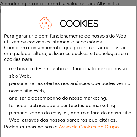
A rendering error occurred:
g.value.replaceAll is not a
function
.
COOKIES
Para garantir o bom funcionamento do nosso sítio Web,
utilizamos cookies estritamente necessários.
Com o teu consentimento, que podes retirar ou ajustar
em qualquer altura, utilizamos cookies e tecnologia sem
cookies para:
melhorar o desempenho e a funcionalidade do nosso
sítio Web;
personalizar as ofertas nos anúncios que podes ver no
nosso sítio Web;
analisar o desempenho do nosso marketing;
fornecer publicidade e conteúdos de marketing
personalizados da easyJet, dentro e fora do nosso sítio
Web, através dos nossos parceiros publicitários.
Podes ler mais no nosso
Aviso de Cookies do Grupo
.