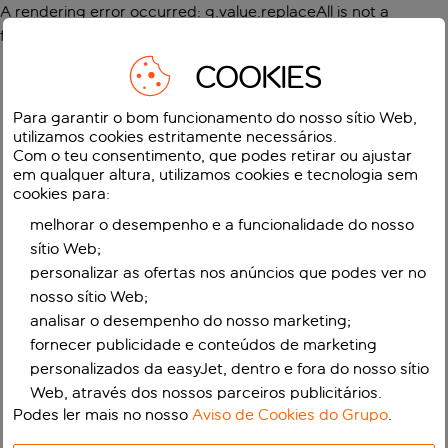
A rendering error occurred:
g.value.replaceAll is not a
function
.
COOKIES
Para garantir o bom funcionamento do nosso sítio Web,
utilizamos cookies estritamente necessários.
Com o teu consentimento, que podes retirar ou ajustar
em qualquer altura, utilizamos cookies e tecnologia sem
cookies para:
melhorar o desempenho e a funcionalidade do nosso
sítio Web;
personalizar as ofertas nos anúncios que podes ver no
nosso sítio Web;
analisar o desempenho do nosso marketing;
fornecer publicidade e conteúdos de marketing
personalizados da easyJet, dentro e fora do nosso sítio
Web, através dos nossos parceiros publicitários.
Podes ler mais no nosso
Aviso de Cookies do Grupo
.