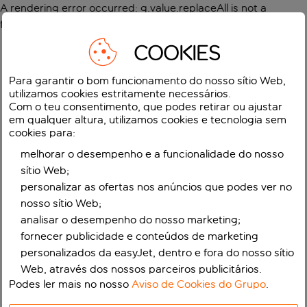
A rendering error occurred:
g.value.replaceAll is not a
function
.
COOKIES
Para garantir o bom funcionamento do nosso sítio Web,
utilizamos cookies estritamente necessários.
Com o teu consentimento, que podes retirar ou ajustar
em qualquer altura, utilizamos cookies e tecnologia sem
cookies para:
melhorar o desempenho e a funcionalidade do nosso
sítio Web;
personalizar as ofertas nos anúncios que podes ver no
nosso sítio Web;
analisar o desempenho do nosso marketing;
fornecer publicidade e conteúdos de marketing
personalizados da easyJet, dentro e fora do nosso sítio
Web, através dos nossos parceiros publicitários.
Podes ler mais no nosso
Aviso de Cookies do Grupo
.