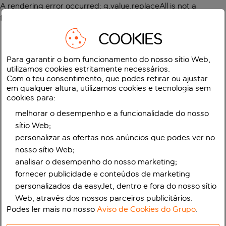
A rendering error occurred:
g.value.replaceAll is not a
function
.
COOKIES
Para garantir o bom funcionamento do nosso sítio Web,
utilizamos cookies estritamente necessários.
Com o teu consentimento, que podes retirar ou ajustar
em qualquer altura, utilizamos cookies e tecnologia sem
cookies para:
melhorar o desempenho e a funcionalidade do nosso
sítio Web;
personalizar as ofertas nos anúncios que podes ver no
nosso sítio Web;
analisar o desempenho do nosso marketing;
fornecer publicidade e conteúdos de marketing
personalizados da easyJet, dentro e fora do nosso sítio
Web, através dos nossos parceiros publicitários.
Podes ler mais no nosso
Aviso de Cookies do Grupo
.