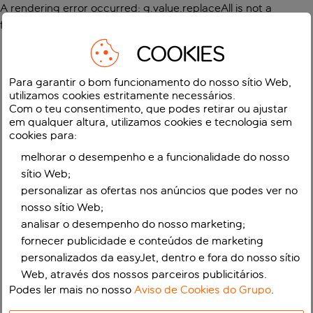
A rendering error occurred:
g.value.replaceAll is not a
function
.
COOKIES
Para garantir o bom funcionamento do nosso sítio Web,
utilizamos cookies estritamente necessários.
Com o teu consentimento, que podes retirar ou ajustar
em qualquer altura, utilizamos cookies e tecnologia sem
cookies para:
melhorar o desempenho e a funcionalidade do nosso
sítio Web;
personalizar as ofertas nos anúncios que podes ver no
nosso sítio Web;
analisar o desempenho do nosso marketing;
fornecer publicidade e conteúdos de marketing
personalizados da easyJet, dentro e fora do nosso sítio
Web, através dos nossos parceiros publicitários.
Podes ler mais no nosso
Aviso de Cookies do Grupo
.