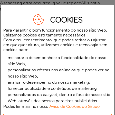
A rendering error occurred:
g.value.replaceAll is not a
function
.
COOKIES
Para garantir o bom funcionamento do nosso sítio Web,
utilizamos cookies estritamente necessários.
Com o teu consentimento, que podes retirar ou ajustar
em qualquer altura, utilizamos cookies e tecnologia sem
cookies para:
melhorar o desempenho e a funcionalidade do nosso
sítio Web;
personalizar as ofertas nos anúncios que podes ver no
nosso sítio Web;
analisar o desempenho do nosso marketing;
fornecer publicidade e conteúdos de marketing
personalizados da easyJet, dentro e fora do nosso sítio
Web, através dos nossos parceiros publicitários.
Podes ler mais no nosso
Aviso de Cookies do Grupo
.