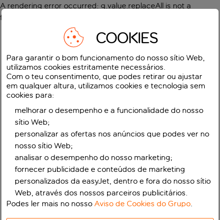
A rendering error occurred:
g.value.replaceAll is not a
function
.
COOKIES
Para garantir o bom funcionamento do nosso sítio Web,
utilizamos cookies estritamente necessários.
Com o teu consentimento, que podes retirar ou ajustar
em qualquer altura, utilizamos cookies e tecnologia sem
cookies para:
melhorar o desempenho e a funcionalidade do nosso
sítio Web;
personalizar as ofertas nos anúncios que podes ver no
nosso sítio Web;
analisar o desempenho do nosso marketing;
fornecer publicidade e conteúdos de marketing
personalizados da easyJet, dentro e fora do nosso sítio
Web, através dos nossos parceiros publicitários.
Podes ler mais no nosso
Aviso de Cookies do Grupo
.