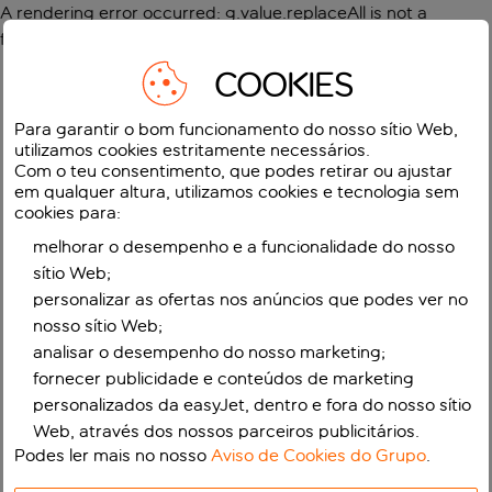
A rendering error occurred:
g.value.replaceAll is not a
function
.
COOKIES
Para garantir o bom funcionamento do nosso sítio Web,
utilizamos cookies estritamente necessários.
Com o teu consentimento, que podes retirar ou ajustar
em qualquer altura, utilizamos cookies e tecnologia sem
cookies para:
melhorar o desempenho e a funcionalidade do nosso
sítio Web;
personalizar as ofertas nos anúncios que podes ver no
nosso sítio Web;
analisar o desempenho do nosso marketing;
fornecer publicidade e conteúdos de marketing
personalizados da easyJet, dentro e fora do nosso sítio
Web, através dos nossos parceiros publicitários.
Podes ler mais no nosso
Aviso de Cookies do Grupo
.