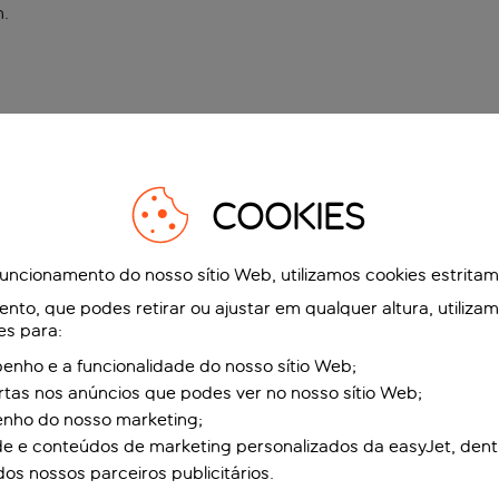
n
.
COOKIES
funcionamento do nosso sítio Web, utilizamos cookies estrita
to, que podes retirar ou ajustar em qualquer altura, utiliza
es para:
nho e a funcionalidade do nosso sítio Web;
ertas nos anúncios que podes ver no nosso sítio Web;
enho do nosso marketing;
de e conteúdos de marketing personalizados da easyJet, dent
dos nossos parceiros publicitários.