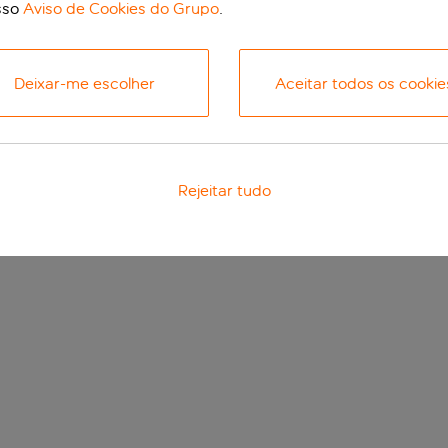
sso
Aviso de Cookies do Grupo
.
Deixar-me escolher
Aceitar todos os cookie
Rejeitar tudo