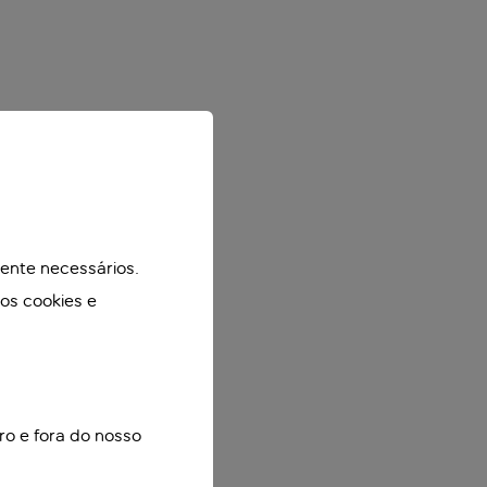
mente necessários.
mos cookies e
ro e fora do nosso