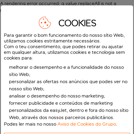
A rendering error occurred:
g.value.replaceAll is not a
function
.
COOKIES
Para garantir o bom funcionamento do nosso sítio Web,
utilizamos cookies estritamente necessários.
Com o teu consentimento, que podes retirar ou ajustar
em qualquer altura, utilizamos cookies e tecnologia sem
cookies para:
melhorar o desempenho e a funcionalidade do nosso
sítio Web;
personalizar as ofertas nos anúncios que podes ver no
nosso sítio Web;
analisar o desempenho do nosso marketing;
fornecer publicidade e conteúdos de marketing
personalizados da easyJet, dentro e fora do nosso sítio
Web, através dos nossos parceiros publicitários.
Podes ler mais no nosso
Aviso de Cookies do Grupo
.