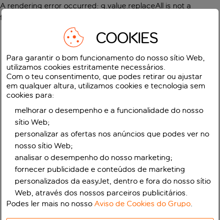
A rendering error occurred:
g.value.replaceAll is not a
function
.
COOKIES
Para garantir o bom funcionamento do nosso sítio Web,
utilizamos cookies estritamente necessários.
Com o teu consentimento, que podes retirar ou ajustar
em qualquer altura, utilizamos cookies e tecnologia sem
cookies para:
melhorar o desempenho e a funcionalidade do nosso
sítio Web;
personalizar as ofertas nos anúncios que podes ver no
nosso sítio Web;
analisar o desempenho do nosso marketing;
fornecer publicidade e conteúdos de marketing
personalizados da easyJet, dentro e fora do nosso sítio
Web, através dos nossos parceiros publicitários.
Podes ler mais no nosso
Aviso de Cookies do Grupo
.