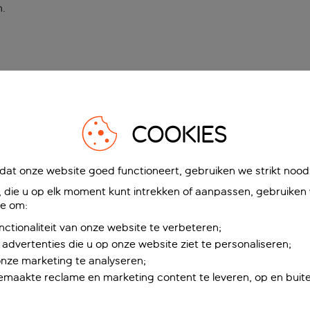
n
.
COOKIES
at onze website goed functioneert, gebruiken we strikt noodz
die u op elk moment kunt intrekken of aanpassen, gebruiken w
ie om:
nctionaliteit van onze website te verbeteren;
advertenties die u op onze website ziet te personaliseren;
onze marketing te analyseren;
maakte reclame en marketing content te leveren, op en buite