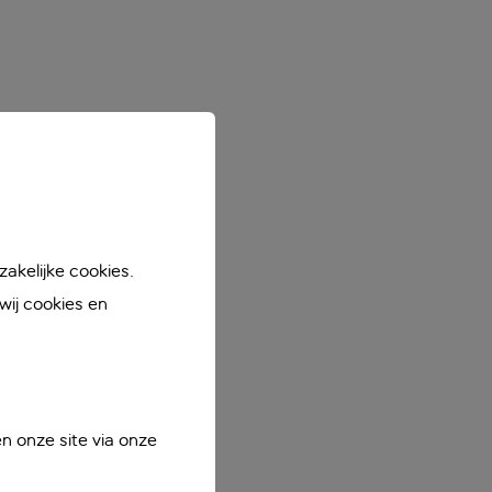
akelijke cookies.
ij cookies en
n onze site via onze