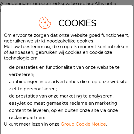
A rendering error occurred:
g.value.replaceAll is not a
function
.
COOKIES
Om ervoor te zorgen dat onze website goed functioneert,
gebruiken we strikt noodzakelijke cookies.
Met uw toestemming, die u op elk moment kunt intrekken
of aanpassen, gebruiken wij cookies en cookieloze
technologie om:
de prestaties en functionaliteit van onze website te
verbeteren;
aanbiedingen in de advertenties die u op onze website
ziet te personaliseren;
de prestaties van onze marketing te analyseren;
easyJet op maat gemaakte reclame en marketing
content te leveren, op en buiten onze site via onze
reclamepartners.
U kunt meer lezen in onze
Group Cookie Notice
.