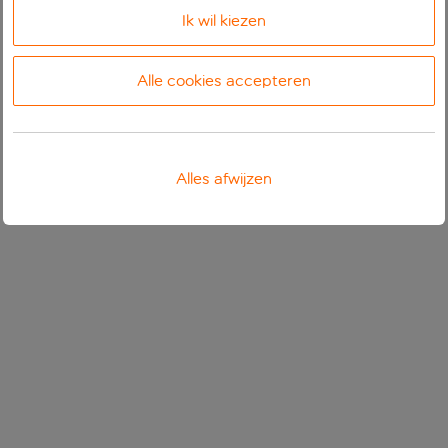
Ik wil kiezen
Alle cookies accepteren
Alles afwijzen