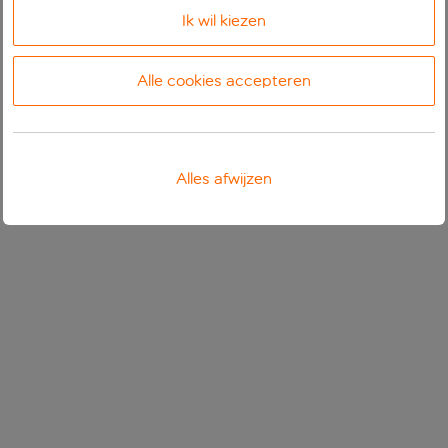
Ik wil kiezen
Alle cookies accepteren
Alles afwijzen