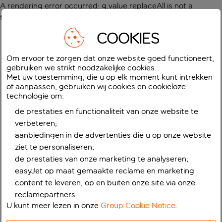
A rendering error occurred:
g.value.replaceAll is not a
function
.
COOKIES
Om ervoor te zorgen dat onze website goed functioneert,
gebruiken we strikt noodzakelijke cookies.
Met uw toestemming, die u op elk moment kunt intrekken
of aanpassen, gebruiken wij cookies en cookieloze
technologie om:
de prestaties en functionaliteit van onze website te
verbeteren;
aanbiedingen in de advertenties die u op onze website
ziet te personaliseren;
de prestaties van onze marketing te analyseren;
easyJet op maat gemaakte reclame en marketing
content te leveren, op en buiten onze site via onze
reclamepartners.
U kunt meer lezen in onze
Group Cookie Notice
.