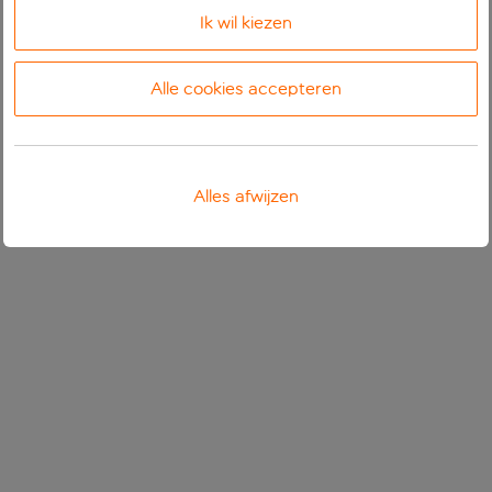
Ik wil kiezen
Alle cookies accepteren
Alles afwijzen