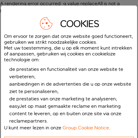
A rendering error occurred:
g.value.replaceAll is not a
function
.
COOKIES
Om ervoor te zorgen dat onze website goed functioneert,
gebruiken we strikt noodzakelijke cookies.
Met uw toestemming, die u op elk moment kunt intrekken
of aanpassen, gebruiken wij cookies en cookieloze
technologie om:
de prestaties en functionaliteit van onze website te
verbeteren;
aanbiedingen in de advertenties die u op onze website
ziet te personaliseren;
de prestaties van onze marketing te analyseren;
easyJet op maat gemaakte reclame en marketing
content te leveren, op en buiten onze site via onze
reclamepartners.
U kunt meer lezen in onze
Group Cookie Notice
.