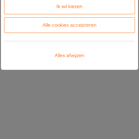
Ik wil kiezen
Alle cookies accepteren
Alles afwijzen