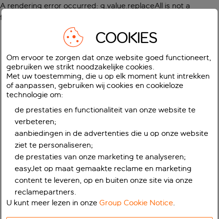
A rendering error occurred:
g.value.replaceAll is not a
function
.
COOKIES
Om ervoor te zorgen dat onze website goed functioneert,
gebruiken we strikt noodzakelijke cookies.
Met uw toestemming, die u op elk moment kunt intrekken
of aanpassen, gebruiken wij cookies en cookieloze
technologie om:
de prestaties en functionaliteit van onze website te
verbeteren;
aanbiedingen in de advertenties die u op onze website
ziet te personaliseren;
de prestaties van onze marketing te analyseren;
easyJet op maat gemaakte reclame en marketing
content te leveren, op en buiten onze site via onze
reclamepartners.
U kunt meer lezen in onze
Group Cookie Notice
.