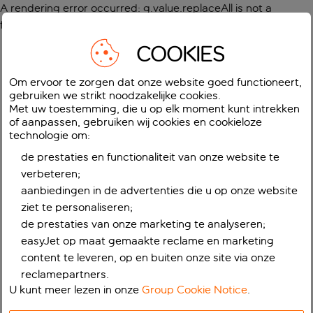
A rendering error occurred:
g.value.replaceAll is not a
function
.
COOKIES
Om ervoor te zorgen dat onze website goed functioneert,
gebruiken we strikt noodzakelijke cookies.
Met uw toestemming, die u op elk moment kunt intrekken
of aanpassen, gebruiken wij cookies en cookieloze
technologie om:
de prestaties en functionaliteit van onze website te
verbeteren;
aanbiedingen in de advertenties die u op onze website
ziet te personaliseren;
de prestaties van onze marketing te analyseren;
easyJet op maat gemaakte reclame en marketing
content te leveren, op en buiten onze site via onze
reclamepartners.
U kunt meer lezen in onze
Group Cookie Notice
.