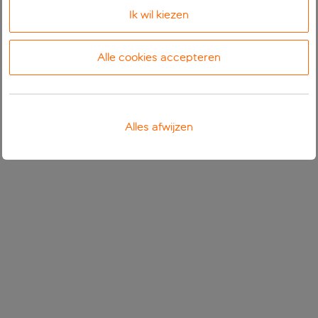
Ik wil kiezen
Alle cookies accepteren
Alles afwijzen