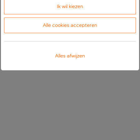
Ik wil kiezen
Alle cookies accepteren
Alles afwijzen