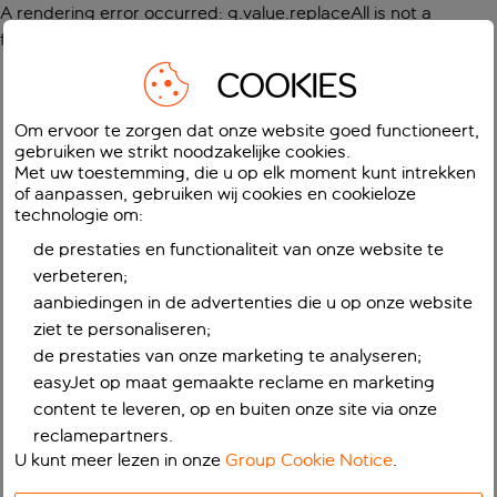
A rendering error occurred:
g.value.replaceAll is not a
function
.
COOKIES
Om ervoor te zorgen dat onze website goed functioneert,
gebruiken we strikt noodzakelijke cookies.
Met uw toestemming, die u op elk moment kunt intrekken
of aanpassen, gebruiken wij cookies en cookieloze
technologie om:
de prestaties en functionaliteit van onze website te
verbeteren;
aanbiedingen in de advertenties die u op onze website
ziet te personaliseren;
de prestaties van onze marketing te analyseren;
easyJet op maat gemaakte reclame en marketing
content te leveren, op en buiten onze site via onze
reclamepartners.
U kunt meer lezen in onze
Group Cookie Notice
.