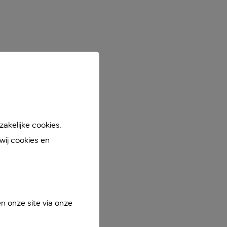
akelijke cookies.
ij cookies en
n onze site via onze