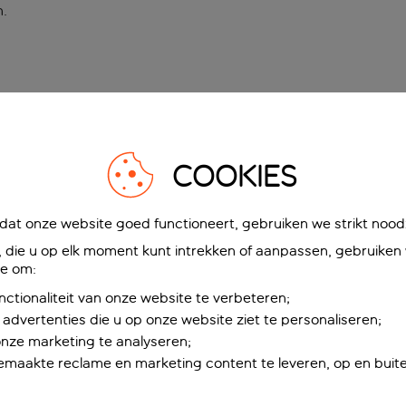
n
.
COOKIES
at onze website goed functioneert, gebruiken we strikt noodz
die u op elk moment kunt intrekken of aanpassen, gebruiken w
ie om:
nctionaliteit van onze website te verbeteren;
advertenties die u op onze website ziet te personaliseren;
onze marketing te analyseren;
maakte reclame en marketing content te leveren, op en buite