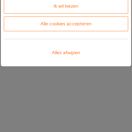
Ik wil kiezen
Alle cookies accepteren
Alles afwijzen