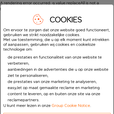
A rendering error occurred:
g.value.replaceAll is not a
function
.
COOKIES
Om ervoor te zorgen dat onze website goed functioneert,
gebruiken we strikt noodzakelijke cookies.
Met uw toestemming, die u op elk moment kunt intrekken
of aanpassen, gebruiken wij cookies en cookieloze
technologie om:
de prestaties en functionaliteit van onze website te
verbeteren;
aanbiedingen in de advertenties die u op onze website
ziet te personaliseren;
de prestaties van onze marketing te analyseren;
easyJet op maat gemaakte reclame en marketing
content te leveren, op en buiten onze site via onze
reclamepartners.
U kunt meer lezen in onze
Group Cookie Notice
.