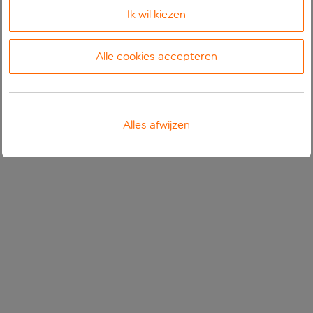
Ik wil kiezen
Alle cookies accepteren
Alles afwijzen