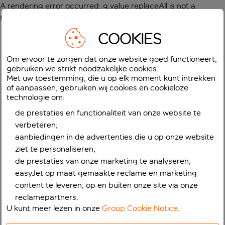
A rendering error occurred:
g.value.replaceAll is not a
function
.
COOKIES
Om ervoor te zorgen dat onze website goed functioneert,
gebruiken we strikt noodzakelijke cookies.
Met uw toestemming, die u op elk moment kunt intrekken
of aanpassen, gebruiken wij cookies en cookieloze
technologie om:
de prestaties en functionaliteit van onze website te
verbeteren;
aanbiedingen in de advertenties die u op onze website
ziet te personaliseren;
de prestaties van onze marketing te analyseren;
easyJet op maat gemaakte reclame en marketing
content te leveren, op en buiten onze site via onze
reclamepartners.
U kunt meer lezen in onze
Group Cookie Notice
.