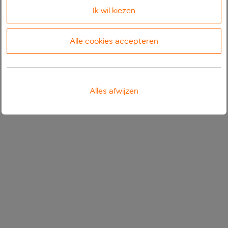
Ik wil kiezen
Alle cookies accepteren
Alles afwijzen