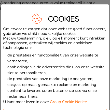
A rendering error occurred:
g.value.replaceAll is not a
function
.
COOKIES
Om ervoor te zorgen dat onze website goed functioneert,
gebruiken we strikt noodzakelijke cookies.
Met uw toestemming, die u op elk moment kunt intrekken
of aanpassen, gebruiken wij cookies en cookieloze
technologie om:
de prestaties en functionaliteit van onze website te
verbeteren;
aanbiedingen in de advertenties die u op onze website
ziet te personaliseren;
de prestaties van onze marketing te analyseren;
easyJet op maat gemaakte reclame en marketing
content te leveren, op en buiten onze site via onze
reclamepartners.
U kunt meer lezen in onze
Group Cookie Notice
.