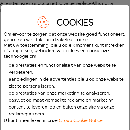
A rendering error occurred:
g.value.replaceAll is not a
function
.
COOKIES
Om ervoor te zorgen dat onze website goed functioneert,
gebruiken we strikt noodzakelijke cookies.
Met uw toestemming, die u op elk moment kunt intrekken
of aanpassen, gebruiken wij cookies en cookieloze
technologie om:
de prestaties en functionaliteit van onze website te
verbeteren;
aanbiedingen in de advertenties die u op onze website
ziet te personaliseren;
de prestaties van onze marketing te analyseren;
easyJet op maat gemaakte reclame en marketing
content te leveren, op en buiten onze site via onze
reclamepartners.
U kunt meer lezen in onze
Group Cookie Notice
.