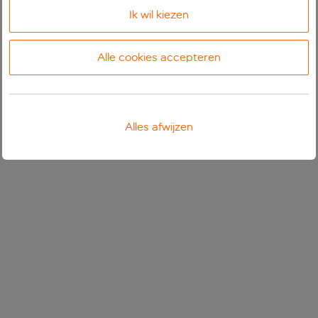
Ik wil kiezen
Alle cookies accepteren
Alles afwijzen