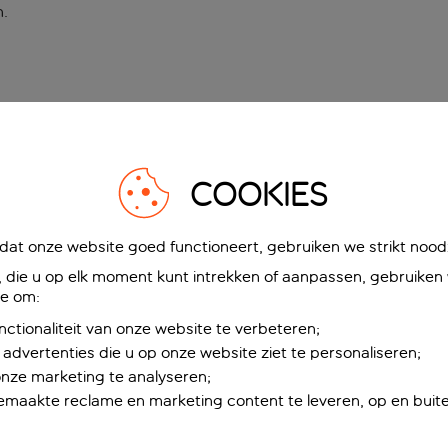
n
.
COOKIES
at onze website goed functioneert, gebruiken we strikt noodz
die u op elk moment kunt intrekken of aanpassen, gebruiken w
ie om:
nctionaliteit van onze website te verbeteren;
advertenties die u op onze website ziet te personaliseren;
onze marketing te analyseren;
maakte reclame en marketing content te leveren, op en buite