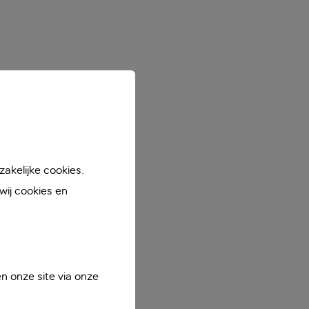
akelijke cookies.
ij cookies en
n onze site via onze