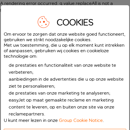
A rendering error occurred:
g.value.replaceAll is not a
function
.
COOKIES
Om ervoor te zorgen dat onze website goed functioneert,
gebruiken we strikt noodzakelijke cookies.
Met uw toestemming, die u op elk moment kunt intrekken
of aanpassen, gebruiken wij cookies en cookieloze
technologie om:
de prestaties en functionaliteit van onze website te
verbeteren;
aanbiedingen in de advertenties die u op onze website
ziet te personaliseren;
de prestaties van onze marketing te analyseren;
easyJet op maat gemaakte reclame en marketing
content te leveren, op en buiten onze site via onze
reclamepartners.
U kunt meer lezen in onze
Group Cookie Notice
.