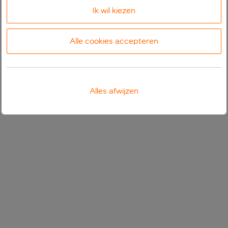
Ik wil kiezen
Alle cookies accepteren
Alles afwijzen