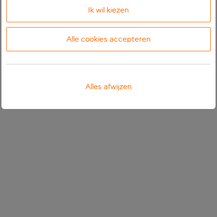
Ik wil kiezen
Alle cookies accepteren
Alles afwijzen