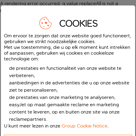
A rendering error occurred:
g.value.replaceAll is not a
function
.
COOKIES
Om ervoor te zorgen dat onze website goed functioneert,
gebruiken we strikt noodzakelijke cookies.
Met uw toestemming, die u op elk moment kunt intrekken
of aanpassen, gebruiken wij cookies en cookieloze
technologie om:
de prestaties en functionaliteit van onze website te
verbeteren;
aanbiedingen in de advertenties die u op onze website
ziet te personaliseren;
de prestaties van onze marketing te analyseren;
easyJet op maat gemaakte reclame en marketing
content te leveren, op en buiten onze site via onze
reclamepartners.
U kunt meer lezen in onze
Group Cookie Notice
.