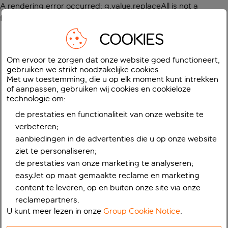
A rendering error occurred:
g.value.replaceAll is not a
function
.
COOKIES
Om ervoor te zorgen dat onze website goed functioneert,
gebruiken we strikt noodzakelijke cookies.
Met uw toestemming, die u op elk moment kunt intrekken
of aanpassen, gebruiken wij cookies en cookieloze
technologie om:
de prestaties en functionaliteit van onze website te
verbeteren;
aanbiedingen in de advertenties die u op onze website
ziet te personaliseren;
de prestaties van onze marketing te analyseren;
easyJet op maat gemaakte reclame en marketing
content te leveren, op en buiten onze site via onze
reclamepartners.
U kunt meer lezen in onze
Group Cookie Notice
.