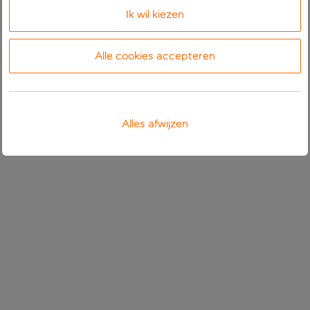
Ik wil kiezen
Alle cookies accepteren
Alles afwijzen