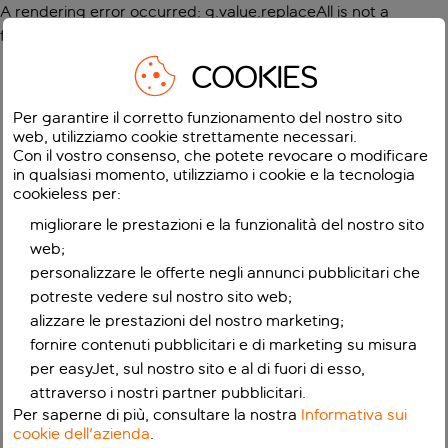
A rendering error occurred:
g.value.replaceAll is not a
function
.
COOKIES
Per garantire il corretto funzionamento del nostro sito
web, utilizziamo cookie strettamente necessari.
Con il vostro consenso, che potete revocare o modificare
in qualsiasi momento, utilizziamo i cookie e la tecnologia
cookieless per:
migliorare le prestazioni e la funzionalità del nostro sito
web;
personalizzare le offerte negli annunci pubblicitari che
potreste vedere sul nostro sito web;
alizzare le prestazioni del nostro marketing;
fornire contenuti pubblicitari e di marketing su misura
per easyJet, sul nostro sito e al di fuori di esso,
attraverso i nostri partner pubblicitari.
Per saperne di più, consultare la nostra
Informativa sui
cookie dell'azienda
.