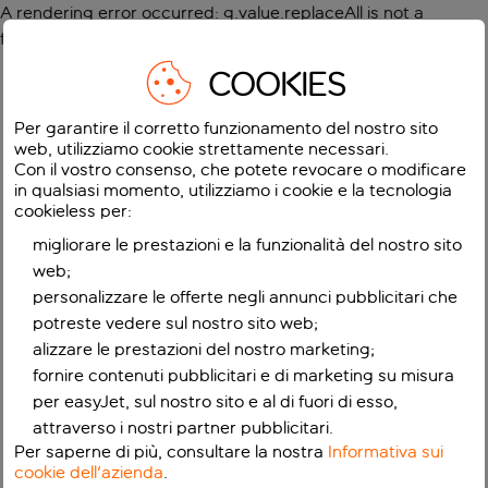
A rendering error occurred:
g.value.replaceAll is not a
function
.
COOKIES
Per garantire il corretto funzionamento del nostro sito
web, utilizziamo cookie strettamente necessari.
Con il vostro consenso, che potete revocare o modificare
in qualsiasi momento, utilizziamo i cookie e la tecnologia
cookieless per:
migliorare le prestazioni e la funzionalità del nostro sito
web;
personalizzare le offerte negli annunci pubblicitari che
potreste vedere sul nostro sito web;
alizzare le prestazioni del nostro marketing;
fornire contenuti pubblicitari e di marketing su misura
per easyJet, sul nostro sito e al di fuori di esso,
attraverso i nostri partner pubblicitari.
Per saperne di più, consultare la nostra
Informativa sui
cookie dell'azienda
.