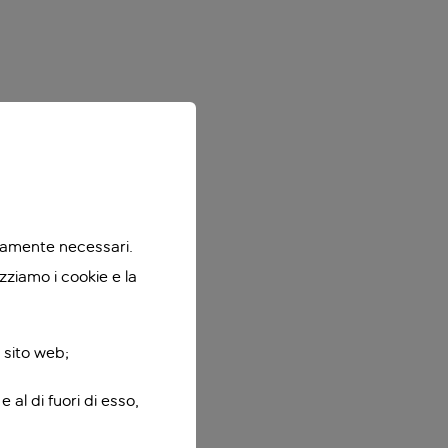
ttamente necessari.
zziamo i cookie e la
 sito web;
 al di fuori di esso,