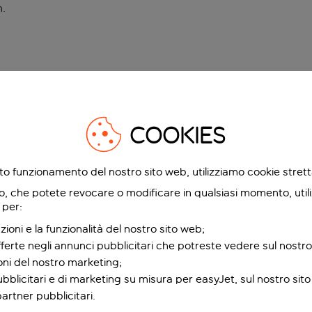
n
.
COOKIES
etto funzionamento del nostro sito web, utilizziamo cookie stre
o, che potete revocare o modificare in qualsiasi momento, utili
 per:
zioni e la funzionalità del nostro sito web;
fferte negli annunci pubblicitari che potreste vedere sul nostro
ioni del nostro marketing;
bblicitari e di marketing su misura per easyJet, sul nostro sito e
partner pubblicitari.