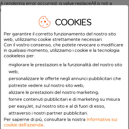
A rendering error occurred:
g.value.replaceAll is not a
function
.
COOKIES
Per garantire il corretto funzionamento del nostro sito
web, utilizziamo cookie strettamente necessari.
Con il vostro consenso, che potete revocare o modificare
in qualsiasi momento, utilizziamo i cookie e la tecnologia
cookieless per:
migliorare le prestazioni e la funzionalità del nostro sito
web;
personalizzare le offerte negli annunci pubblicitari che
potreste vedere sul nostro sito web;
alizzare le prestazioni del nostro marketing;
fornire contenuti pubblicitari e di marketing su misura
per easyJet, sul nostro sito e al di fuori di esso,
attraverso i nostri partner pubblicitari.
Per saperne di più, consultare la nostra
Informativa sui
cookie dell'azienda
.