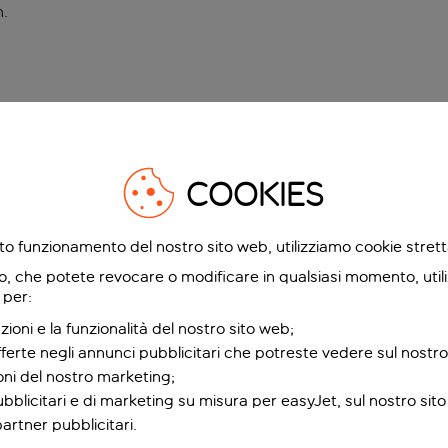
n
.
COOKIES
etto funzionamento del nostro sito web, utilizziamo cookie stre
o, che potete revocare o modificare in qualsiasi momento, utili
 per:
zioni e la funzionalità del nostro sito web;
fferte negli annunci pubblicitari che potreste vedere sul nostro
ioni del nostro marketing;
bblicitari e di marketing su misura per easyJet, sul nostro sito e
partner pubblicitari.