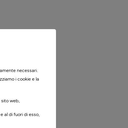
ttamente necessari.
zziamo i cookie e la
 sito web;
 al di fuori di esso,