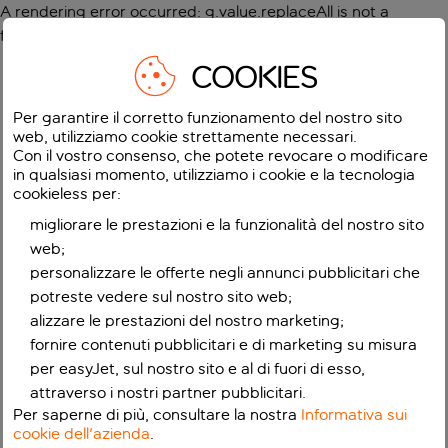
A rendering error occurred:
g.value.replaceAll is not a
function
.
COOKIES
Per garantire il corretto funzionamento del nostro sito
web, utilizziamo cookie strettamente necessari.
Con il vostro consenso, che potete revocare o modificare
in qualsiasi momento, utilizziamo i cookie e la tecnologia
cookieless per:
migliorare le prestazioni e la funzionalità del nostro sito
web;
personalizzare le offerte negli annunci pubblicitari che
potreste vedere sul nostro sito web;
alizzare le prestazioni del nostro marketing;
fornire contenuti pubblicitari e di marketing su misura
per easyJet, sul nostro sito e al di fuori di esso,
attraverso i nostri partner pubblicitari.
Per saperne di più, consultare la nostra
Informativa sui
cookie dell'azienda
.