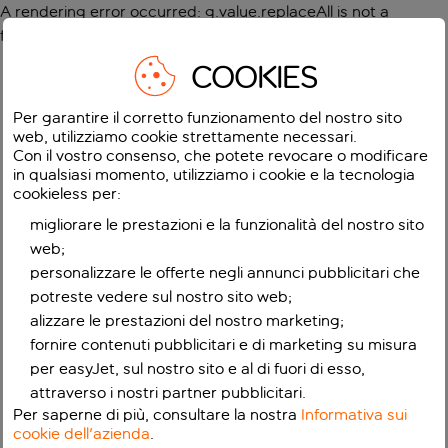
A rendering error occurred:
g.value.replaceAll is not a
function
.
COOKIES
Per garantire il corretto funzionamento del nostro sito
web, utilizziamo cookie strettamente necessari.
Con il vostro consenso, che potete revocare o modificare
in qualsiasi momento, utilizziamo i cookie e la tecnologia
cookieless per:
migliorare le prestazioni e la funzionalità del nostro sito
web;
personalizzare le offerte negli annunci pubblicitari che
potreste vedere sul nostro sito web;
alizzare le prestazioni del nostro marketing;
fornire contenuti pubblicitari e di marketing su misura
per easyJet, sul nostro sito e al di fuori di esso,
attraverso i nostri partner pubblicitari.
Per saperne di più, consultare la nostra
Informativa sui
cookie dell'azienda
.