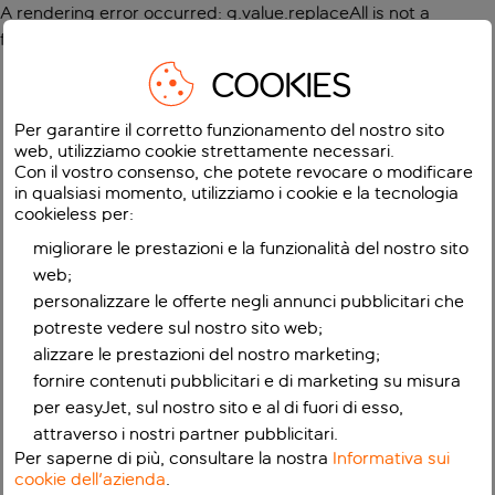
A rendering error occurred:
g.value.replaceAll is not a
function
.
COOKIES
Per garantire il corretto funzionamento del nostro sito
web, utilizziamo cookie strettamente necessari.
Con il vostro consenso, che potete revocare o modificare
in qualsiasi momento, utilizziamo i cookie e la tecnologia
cookieless per:
migliorare le prestazioni e la funzionalità del nostro sito
web;
personalizzare le offerte negli annunci pubblicitari che
potreste vedere sul nostro sito web;
alizzare le prestazioni del nostro marketing;
fornire contenuti pubblicitari e di marketing su misura
per easyJet, sul nostro sito e al di fuori di esso,
attraverso i nostri partner pubblicitari.
Per saperne di più, consultare la nostra
Informativa sui
cookie dell'azienda
.